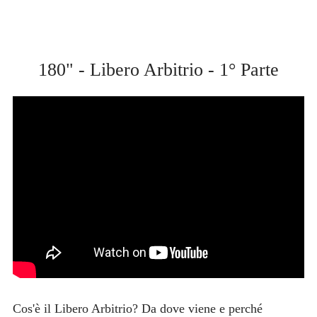
180" - Libero Arbitrio - 1° Parte
Cos'è il Libero Arbitrio? Da dove viene e perché